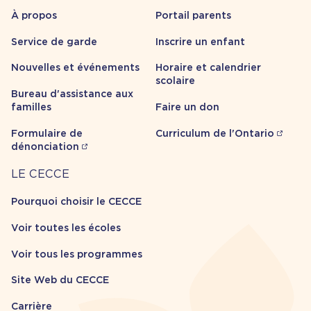
propos
À propos
Portail parents
Service de garde
Inscrire un enfant
Nouvelles et événements
Horaire et calendrier
scolaire
Bureau d'assistance aux
familles
Faire un don
Formulaire de
Curriculum de l'Ontario
dénonciation
Carrière
LE CECCE
Pourquoi choisir le CECCE
Voir toutes les écoles
Voir tous les programmes
Site Web du CECCE
Carrière